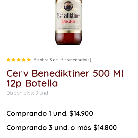
5
sobre 5 de
15
comentario(s)
Cerv Benediktiner 500 Ml
12p Botella
Disponibles:
9
und.
Comprando 1 und. $14.900
Comprando 3 und. o más $14.800