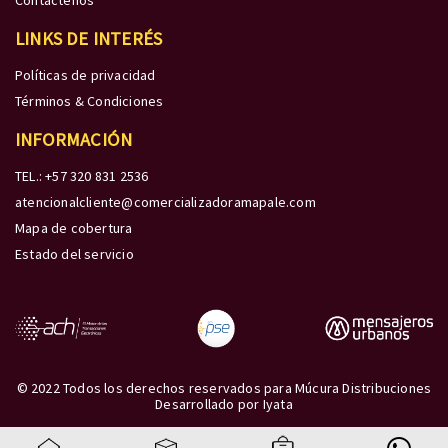
Contáctenos
LINKS DE INTERÉS
Políticas de privacidad
Términos & Condiciones
INFORMACIÓN
TEL.: +57 320 831 2536
atencionalcliente@comercializadoramapale.com
Mapa de cobertura
Estado del servicio
© 2022 Todos los derechos reservados para Múcura Distribuciones
Desarrollado por
Iyata