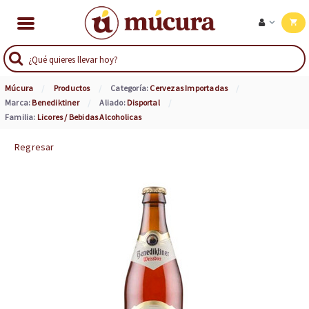
Múcura
Productos
Categoría:
Cervezas Importadas
Marca:
Benediktiner
Aliado:
Disportal
Familia:
Licores / Bebidas Alcoholicas
Regresar