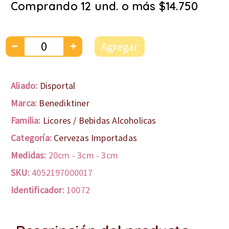
Comprando 12 und. o más $14.750
Agregar
Aliado:
Disportal
Marca:
Benediktiner
Familia:
Licores / Bebidas Alcoholicas
Categoría:
Cervezas Importadas
Medidas:
20cm
-
3cm
-
3cm
SKU:
4052197000017
Identificador:
10072