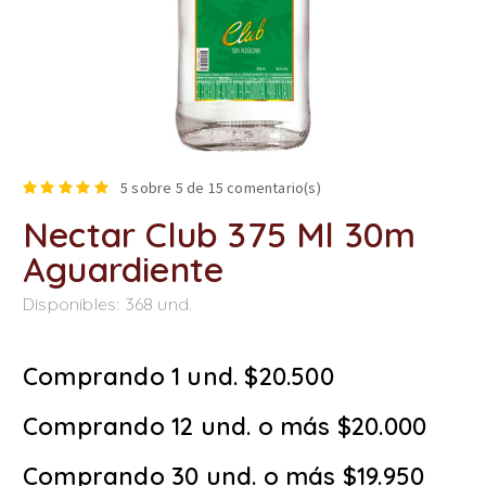
5
sobre 5 de
15
comentario(s)
Nectar Club 375 Ml 30m
Aguardiente
Disponibles:
368
und.
Comprando 1 und. $20.500
Comprando 12 und. o más $20.000
Comprando 30 und. o más $19.950