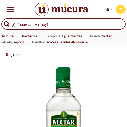
Múcura
Productos
Categoría:
Aguardientes
Marca:
Nectar
Aliado:
Repco1
Familia:
Licores / Bebidas Alcoholicas
Regresar