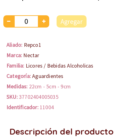
Agregar
Aliado:
Repco1
Marca:
Nectar
Familia:
Licores / Bebidas Alcoholicas
Categoría:
Aguardientes
Medidas:
22cm
-
5cm
-
9cm
SKU:
37702404005035
Identificador:
11004
Descripción del producto