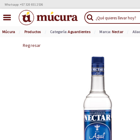
Whatsapp: +57 320 831 2536
Múcura
Productos
Categoría:
Aguardientes
Marca:
Nectar
Alia
Regresar