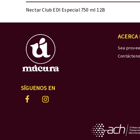
Nectar Club EDI Especial 750 ml 12B
ACERCA
Sea prove
Contácten
SÍGUENOS EN