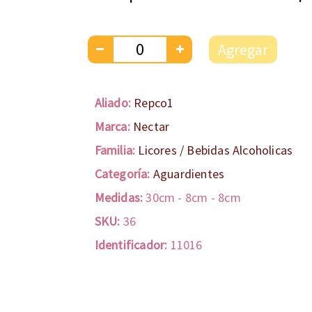
Agregar
Aliado:
Repco1
Marca:
Nectar
Familia:
Licores / Bebidas Alcoholicas
Categoría:
Aguardientes
Medidas:
30cm
-
8cm
-
8cm
SKU:
36
Identificador:
11016