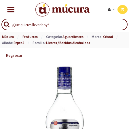
Múcura
Productos
Categoría:
Aguardientes
Marca:
Cristal
Aliado:
Repco2
Familia:
Licores / Bebidas Alcoholicas
Regresar