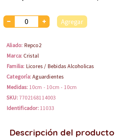
Agregar
Aliado:
Repco2
Marca:
Cristal
Familia:
Licores / Bebidas Alcoholicas
Categoría:
Aguardientes
Medidas:
10cm
-
10cm
-
10cm
SKU:
7702168114003
Identificador:
11033
Descripción del producto