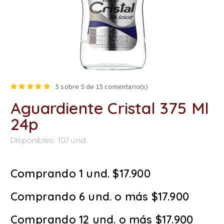
5
sobre 5 de
15
comentario(s)
Aguardiente Cristal 375 Ml
24p
Disponibles:
107
und.
Comprando 1 und. $17.900
Comprando 6 und. o más $17.900
Comprando 12 und. o más $17.900