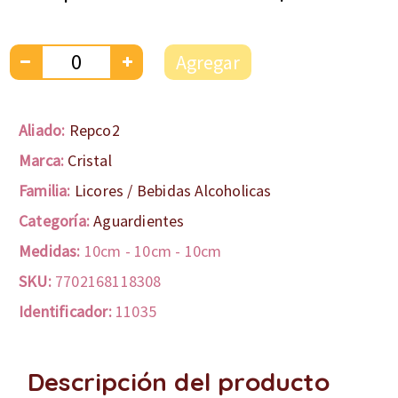
Agregar
Aliado:
Repco2
Marca:
Cristal
Familia:
Licores / Bebidas Alcoholicas
Categoría:
Aguardientes
Medidas:
10cm
-
10cm
-
10cm
SKU:
7702168118308
Identificador:
11035
Descripción del producto