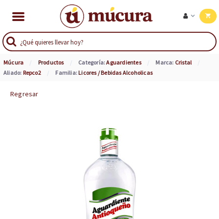
Múcura
Productos
Categoría:
Aguardientes
Marca:
Cristal
Aliado:
Repco2
Familia:
Licores / Bebidas Alcoholicas
Regresar