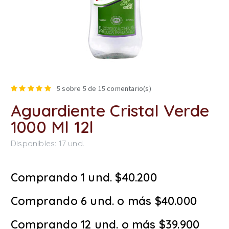
5
sobre 5 de
15
comentario(s)
Aguardiente Cristal Verde
1000 Ml 12l
Disponibles:
17
und.
Comprando 1 und. $40.200
Comprando 6 und. o más $40.000
Comprando 12 und. o más $39.900