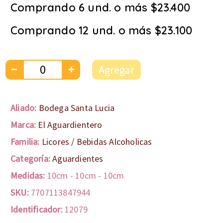
Comprando 6 und. o más $23.400
Comprando 12 und. o más $23.100
Agregar
Aliado:
Bodega Santa Lucia
Marca:
El Aguardientero
Familia:
Licores / Bebidas Alcoholicas
Categoría:
Aguardientes
Medidas:
10cm
-
10cm
-
10cm
SKU:
7707113847944
Identificador:
12079