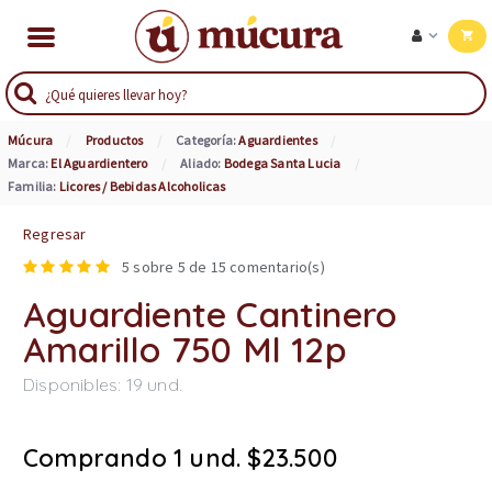
Múcura
Productos
Categoría:
Aguardientes
Marca:
El Aguardientero
Aliado:
Bodega Santa Lucia
Familia:
Licores / Bebidas Alcoholicas
Regresar
5
sobre 5 de
15
comentario(s)
Aguardiente Cantinero
Amarillo 750 Ml 12p
Disponibles:
19
und.
Comprando 1 und. $23.500