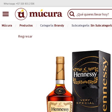
Whatsapp: +57 320 831 2536
Múcura
Productos
Categoría:
Brandy
Subcategoría:
Sin Subcategorí
Regresar