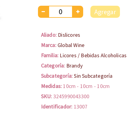
Agregar
Aliado:
Dislicores
Marca:
Global Wine
Familia:
Licores / Bebidas Alcoholicas
Categoría:
Brandy
Subcategoría:
Sin Subcategoría
Medidas:
10cm
-
10cm
-
10cm
SKU:
3245990043300
Identificador:
13007