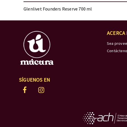
Glenlivet Founders Reserve 700 ml
ACERCA
Sea prove
Contácten
SÍGUENOS EN