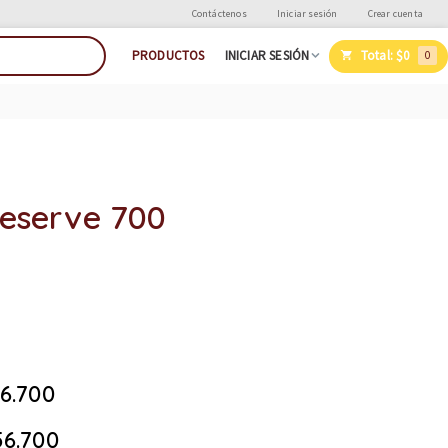
Contáctenos
Iniciar sesión
Crear cuenta
Total:
$0
PRODUCTOS
INICIAR SESIÓN
0
Reserve 700
6.700
6.700