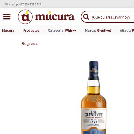
Whatsapp: +57 320 831 2536
Múcura
Productos
Categoría:
Whisky
Marca:
Glenlivet
Aliado:
P
Regresar