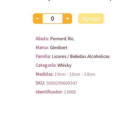
Agregar
Aliado:
Pernord Ric.
Marca:
Glenlivet
Familia:
Licores / Bebidas Alcoholicas
Categoría:
Whisky
Medidas:
10cm
-
10cm
-
10cm
SKU:
5000299609347
Identificador:
13008