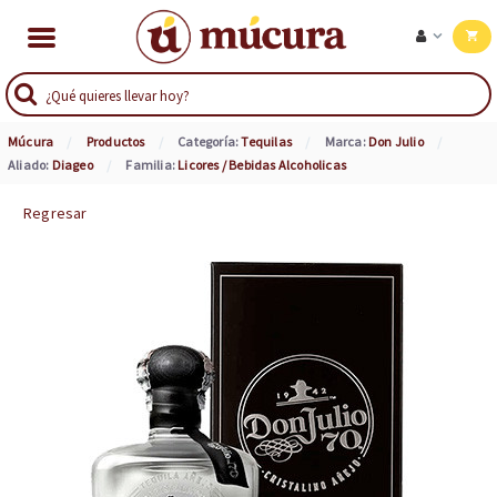
Múcura
Productos
Categoría:
Tequilas
Marca:
Don Julio
Aliado:
Diageo
Familia:
Licores / Bebidas Alcoholicas
Regresar