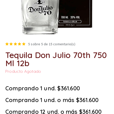
5
sobre 5 de
15
comentario(s)
Tequila Don Julio 70th 750
Ml 12b
Producto Agotado
Comprando 1 und. $361.600
Comprando 1 und. o más $361.600
Comprando 12 und. o más $361.600