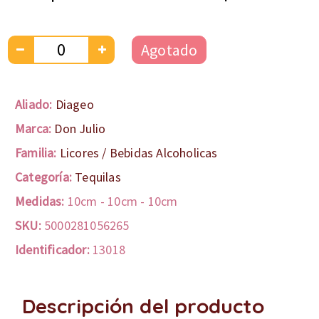
Agotado
Aliado:
Diageo
Marca:
Don Julio
Familia:
Licores / Bebidas Alcoholicas
Categoría:
Tequilas
Medidas:
10cm
-
10cm
-
10cm
SKU:
5000281056265
Identificador:
13018
Descripción del producto