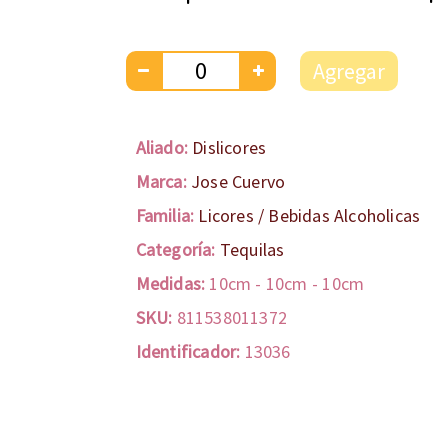
Agregar
Aliado:
Dislicores
Marca:
Jose Cuervo
Familia:
Licores / Bebidas Alcoholicas
Categoría:
Tequilas
Medidas:
10cm
-
10cm
-
10cm
SKU:
811538011372
Identificador:
13036