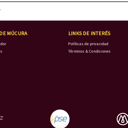
B
 DE MÚCURA
LINKS DE INTERÉS
edor
Políticas de privacidad
os
Términos & Condiciones