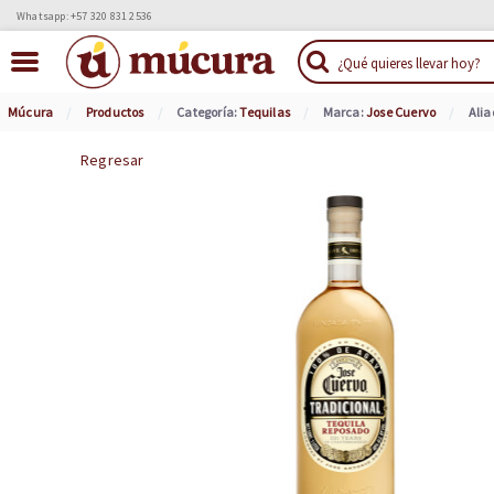
Whatsapp: +57 320 831 2536
Múcura
Productos
Categoría:
Tequilas
Marca:
Jose Cuervo
Alia
Regresar