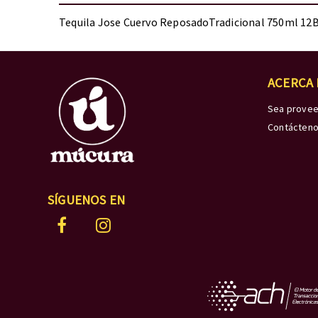
Tequila Jose Cuervo ReposadoTradicional 750ml 12
ACERCA
Sea prove
Contácten
SÍGUENOS EN