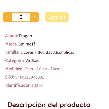
Agregar
Aliado:
Diageo
Marca:
Smirnoff
Familia:
Licores / Bebidas Alcoholicas
Categoría:
Vodkas
Medidas:
10cm
-
10cm
-
10cm
SKU:
5410316945981
Identificador:
13203
Descripción del producto