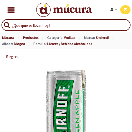
Múcura
Productos
Categoría:
Vodkas
Marca:
Smirnoff
Aliado:
Diageo
Familia:
Licores / Bebidas Alcoholicas
Regresar