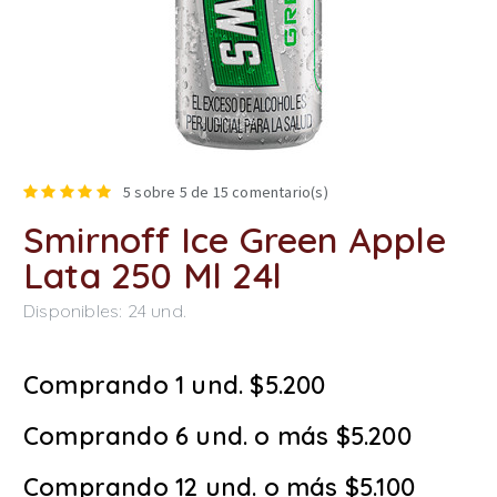
5
sobre 5 de
15
comentario(s)
Smirnoff Ice Green Apple
Lata 250 Ml 24l
Disponibles:
24
und.
Comprando 1 und. $5.200
Comprando 6 und. o más $5.200
Comprando 12 und. o más $5.100