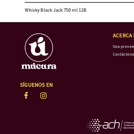
Whisky Black Jack 750 ml 12B
ACERCA
Sea prove
Contácten
SÍGUENOS EN