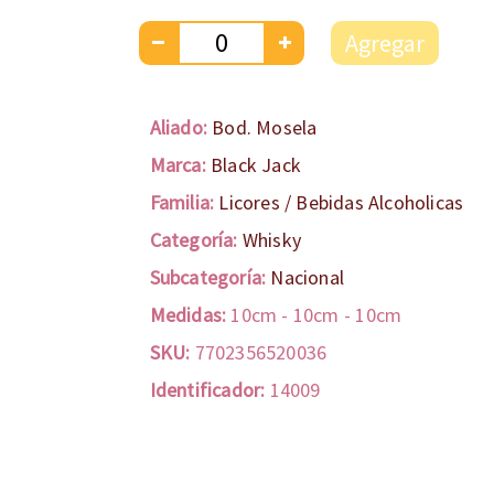
Agregar
Aliado:
Bod. Mosela
Marca:
Black Jack
Familia:
Licores / Bebidas Alcoholicas
Categoría:
Whisky
Subcategoría:
Nacional
Medidas:
10cm
-
10cm
-
10cm
SKU:
7702356520036
Identificador:
14009