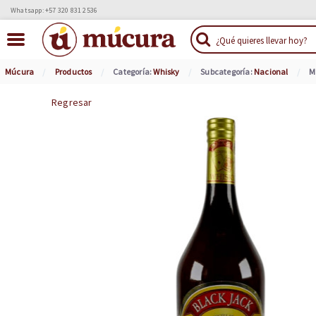
Whatsapp: +57 320 831 2536
Múcura
Productos
Categoría:
Whisky
Subcategoría:
Nacional
M
Regresar