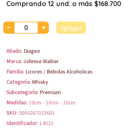
Comprando 12 und. o más $168.700
Agregar
Aliado:
Diageo
Marca:
Johnnie Walker
Familia:
Licores / Bebidas Alcoholicas
Categoría:
Whisky
Subcategoría:
Premium
Medidas:
10cm
-
10cm
-
10cm
SKU:
5000267023601
Identificador:
14032