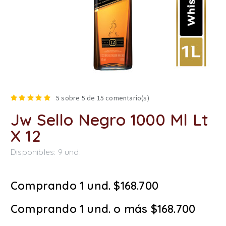
5
sobre 5 de
15
comentario(s)
Jw Sello Negro 1000 Ml Lt
X 12
Disponibles:
9
und.
Comprando 1 und. $168.700
Comprando 1 und. o más $168.700