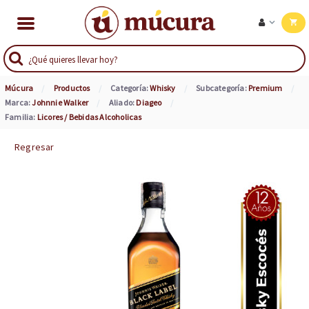
Múcura
Productos
Categoría:
Whisky
Subcategoría:
Premium
Marca:
Johnnie Walker
Aliado:
Diageo
Familia:
Licores / Bebidas Alcoholicas
Regresar