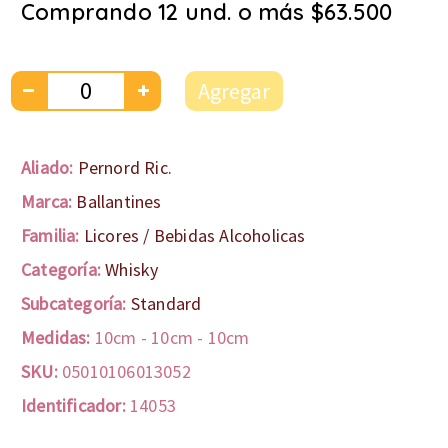
Comprando 12 und. o más $63.500
Agregar
Aliado:
Pernord Ric.
Marca:
Ballantines
Familia:
Licores / Bebidas Alcoholicas
Categoría:
Whisky
Subcategoría:
Standard
Medidas:
10cm
-
10cm
-
10cm
SKU:
05010106013052
Identificador:
14053