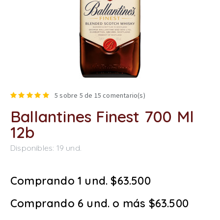
5
sobre 5 de
15
comentario(s)
Ballantines Finest 700 Ml
12b
Disponibles:
19
und.
Comprando 1 und. $63.500
Comprando 6 und. o más $63.500