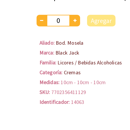
Agregar
Aliado:
Bod. Mosela
Marca:
Black Jack
Familia:
Licores / Bebidas Alcoholicas
Categoría:
Cremas
Medidas:
10cm
-
10cm
-
10cm
SKU:
7702356411129
Identificador:
14063