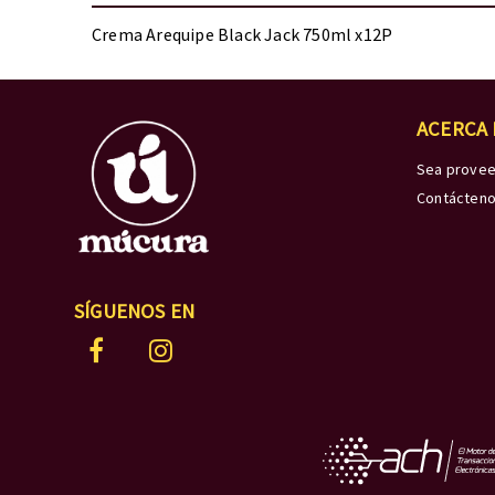
Crema Arequipe Black Jack 750ml x12P
ACERCA
Sea prove
Contácten
SÍGUENOS EN