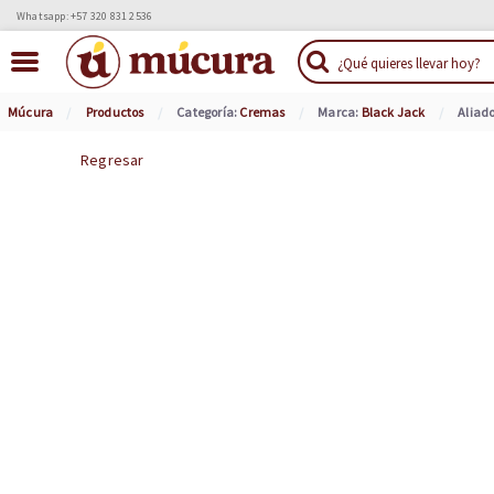
Whatsapp: +57 320 831 2536
Múcura
Productos
Categoría:
Cremas
Marca:
Black Jack
Aliad
Regresar