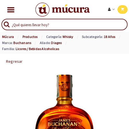
Múcura
Productos
Categoría:
Whisky
Subcategoría:
18 Años
Marca:
Buchanans
Aliado:
Diageo
Familia:
Licores / Bebidas Alcoholicas
Regresar