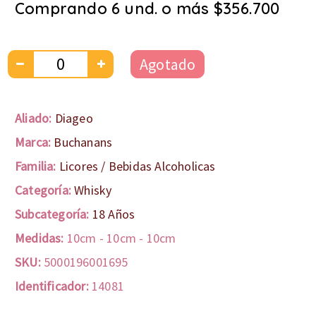
Comprando 6 und. o más $356.700
Agotado
Aliado:
Diageo
Marca:
Buchanans
Familia:
Licores / Bebidas Alcoholicas
Categoría:
Whisky
Subcategoría:
18 Años
Medidas:
10cm
-
10cm
-
10cm
SKU:
5000196001695
Identificador:
14081