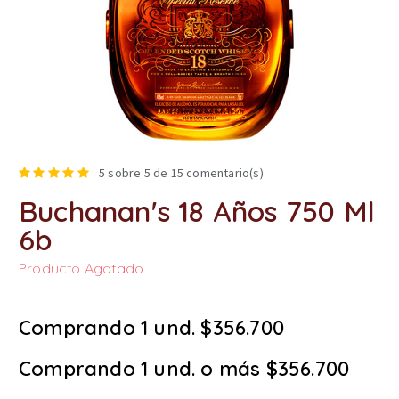
5
sobre 5 de
15
comentario(s)
Buchanan's 18 Años 750 Ml
6b
Producto Agotado
Comprando 1 und. $356.700
Comprando 1 und. o más $356.700