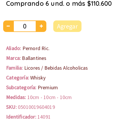
Comprando 6 und. o más $110.600
Agregar
Aliado:
Pernord Ric.
Marca:
Ballantines
Familia:
Licores / Bebidas Alcoholicas
Categoría:
Whisky
Subcategoría:
Premium
Medidas:
10cm
-
10cm
-
10cm
SKU:
05010019604019
Identificador:
14091