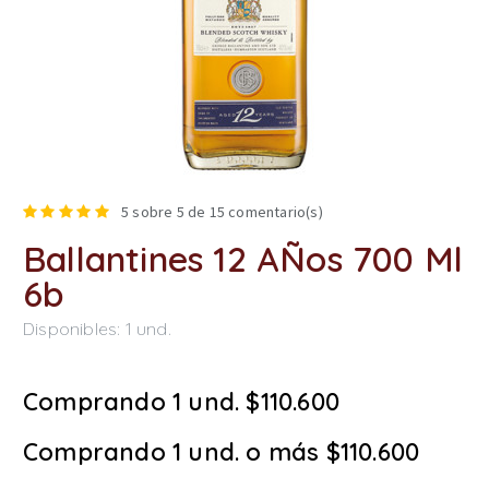
5
sobre 5 de
15
comentario(s)
Ballantines 12 AÑos 700 Ml
6b
Disponibles:
1
und.
Comprando 1 und. $110.600
Comprando 1 und. o más $110.600