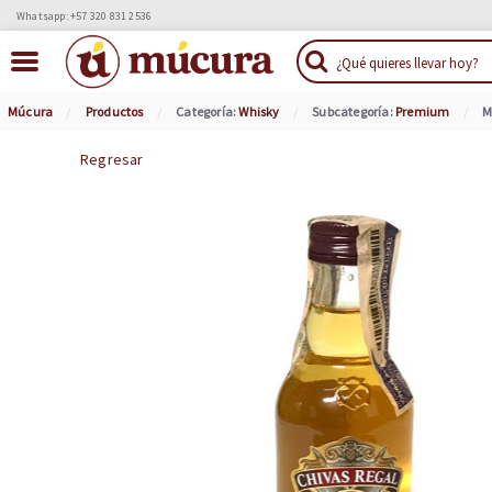
Whatsapp: +57 320 831 2536
Múcura
Productos
Categoría:
Whisky
Subcategoría:
Premium
M
Regresar