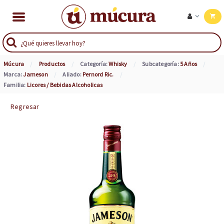
Múcura
Productos
Categoría:
Whisky
Subcategoría:
5 Años
Marca:
Jameson
Aliado:
Pernord Ric.
Familia:
Licores / Bebidas Alcoholicas
Regresar