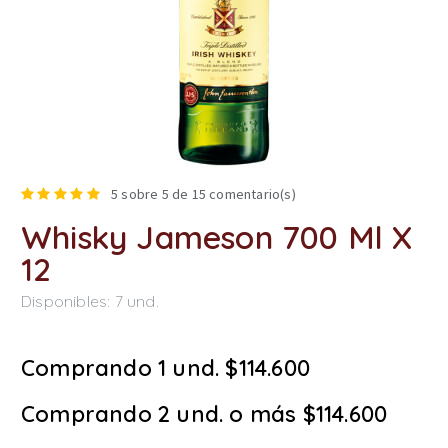
5
sobre 5 de
15
comentario(s)
Whisky Jameson 700 Ml X
12
Disponibles:
7
und.
Comprando 1 und. $114.600
Comprando 2 und. o más $114.600