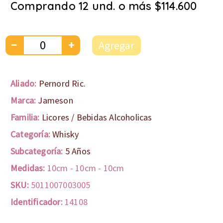
Comprando 12 und. o más $114.600
Agregar
Aliado:
Pernord Ric.
Marca:
Jameson
Familia:
Licores / Bebidas Alcoholicas
Categoría:
Whisky
Subcategoría:
5 Años
Medidas:
10cm
-
10cm
-
10cm
SKU:
5011007003005
Identificador:
14108