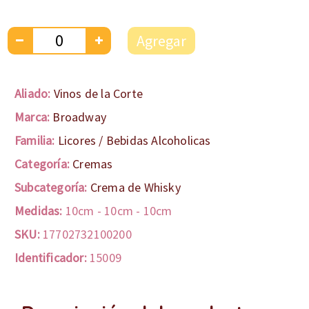
Agregar
Aliado:
Vinos de la Corte
Marca:
Broadway
Familia:
Licores / Bebidas Alcoholicas
Categoría:
Cremas
Subcategoría:
Crema de Whisky
Medidas:
10cm
-
10cm
-
10cm
SKU:
17702732100200
Identificador:
15009