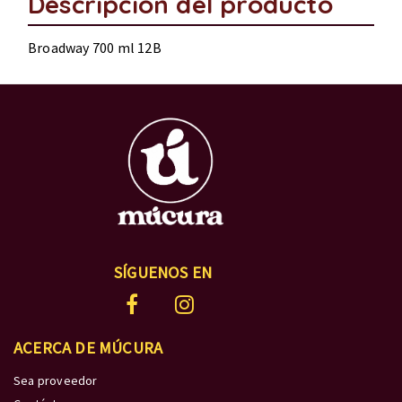
Descripción del producto
Broadway 700 ml 12B
SÍGUENOS EN
ACERCA DE MÚCURA
Sea proveedor