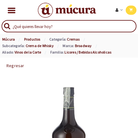
Múcura
Productos
Categoría:
Cremas
Subcategoría:
Crema de Whisky
Marca:
Broadway
Aliado:
Vinos de la Corte
Familia:
Licores / Bebidas Alcoholicas
Regresar