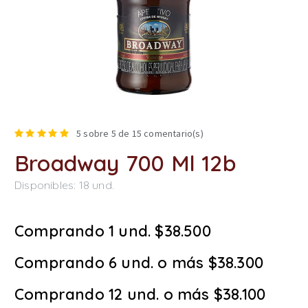
5
sobre 5 de
15
comentario(s)
Broadway 700 Ml 12b
Disponibles:
18
und.
Comprando 1 und. $38.500
Comprando 6 und. o más $38.300
Comprando 12 und. o más $38.100