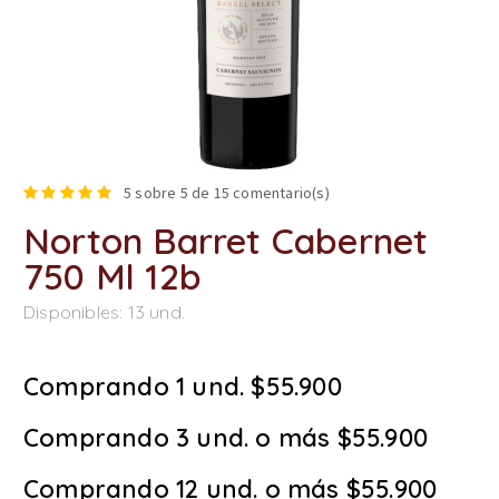
5
sobre 5 de
15
comentario(s)
Norton Barret Cabernet
750 Ml 12b
Disponibles:
13
und.
Comprando 1 und. $55.900
Comprando 3 und. o más $55.900
Comprando 12 und. o más $55.900