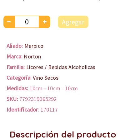
Agregar
Aliado:
Marpico
Marca:
Norton
Familia:
Licores / Bebidas Alcoholicas
Categoría:
Vino Secos
Medidas:
10cm
-
10cm
-
10cm
SKU:
7792319065292
Identificador:
170117
Descripción del producto