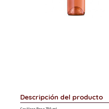
Descripción del producto
Casillero Rose 750 ml