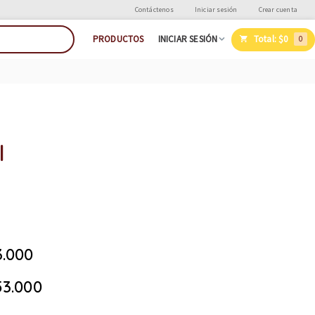
Contáctenos
Iniciar sesión
Crear cuenta
Total:
$0
PRODUCTOS
INICIAR SESIÓN
0
l
.000
3.000