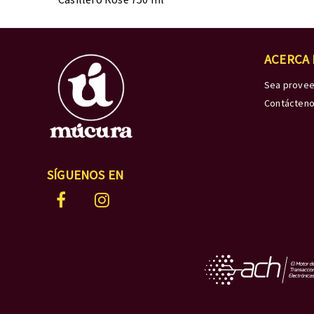
ACERCA
Sea prove
Contácten
SÍGUENOS EN