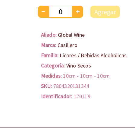
Agregar
Aliado:
Global Wine
Marca:
Casillero
Familia:
Licores / Bebidas Alcoholicas
Categoría:
Vino Secos
Medidas:
10cm
-
10cm
-
10cm
SKU:
7804320131344
Identificador:
170119