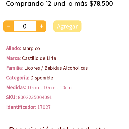
Comprando 12 und. o más $78.500
Agregar
Aliado:
Marpico
Marca:
Castillo de Liria
Familia:
Licores / Bebidas Alcoholicas
Categoría:
Disponible
Medidas:
10cm
-
10cm
-
10cm
SKU:
8002235004091
Identificador:
17027