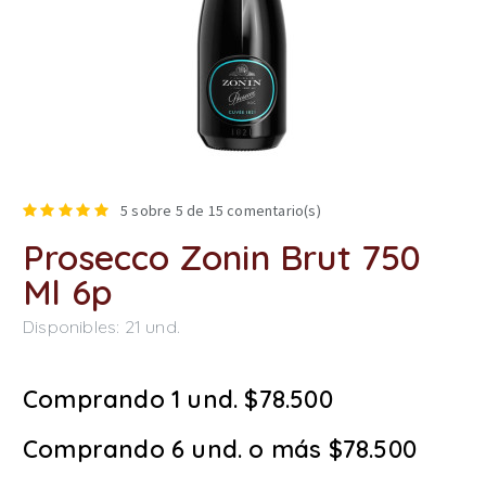
5
sobre 5 de
15
comentario(s)
Prosecco Zonin Brut 750
Ml 6p
Disponibles:
21
und.
Comprando 1 und. $78.500
Comprando 6 und. o más $78.500