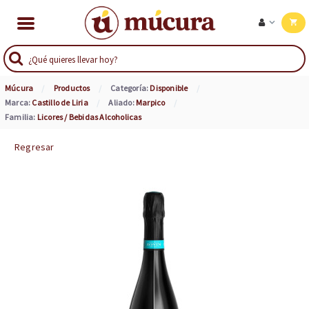
Múcura
Productos
Categoría:
Disponible
Marca:
Castillo de Liria
Aliado:
Marpico
Familia:
Licores / Bebidas Alcoholicas
Regresar