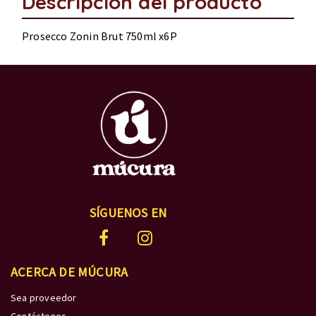
Descripción del producto
Prosecco Zonin Brut 750ml x6P
SÍGUENOS EN
ACERCA DE MÚCURA
Sea proveedor