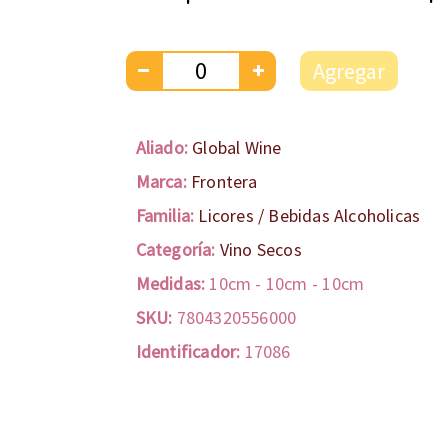
Agregar
Aliado:
Global Wine
Marca:
Frontera
Familia:
Licores / Bebidas Alcoholicas
Categoría:
Vino Secos
Medidas:
10cm
-
10cm
-
10cm
SKU:
7804320556000
Identificador:
17086