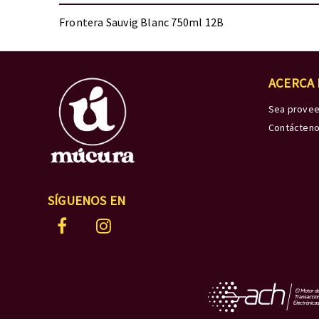
Frontera Sauvig Blanc 750ml 12B
ACERCA
Sea prove
Contácten
SÍGUENOS EN