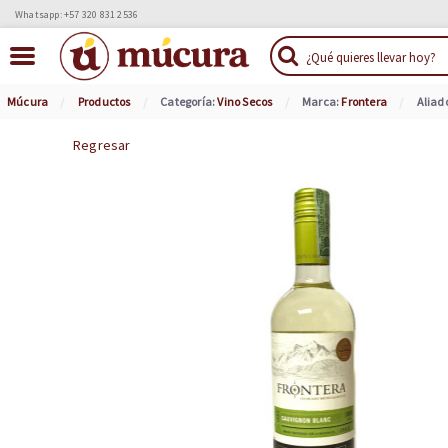
Whatsapp: +57 320 831 2536
Múcura
Productos
Categoría:
Vino Secos
Marca:
Frontera
Aliad
Regresar