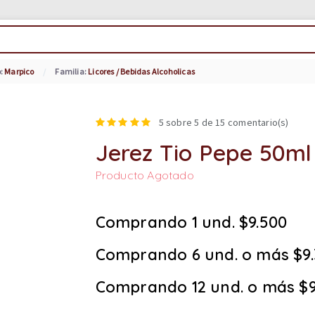
o:
Marpico
Familia:
Licores / Bebidas Alcoholicas
5
sobre 5 de
15
comentario(s)
Jerez Tio Pepe 50ml
Producto Agotado
Comprando 1 und. $9.500
Comprando 6 und. o más $9
Comprando 12 und. o más $9