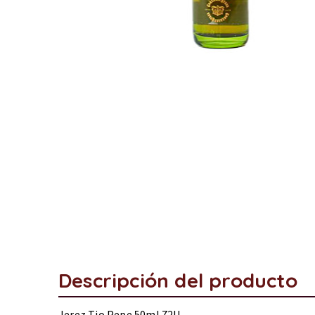
Descripción del producto
Jerez Tio Pepe 50ml 72U