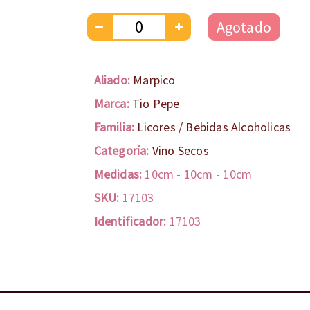
Agotado
Aliado:
Marpico
Marca:
Tio Pepe
Familia:
Licores / Bebidas Alcoholicas
Categoría:
Vino Secos
Medidas:
10cm
-
10cm
-
10cm
SKU:
17103
Identificador:
17103