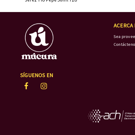
ACERCA
Sea prove
Contácten
SÍGUENOS EN