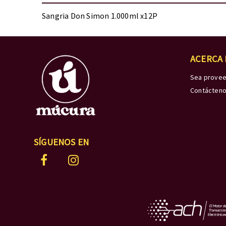
Sangria Don Simon 1.000ml x12P
ACERCA
Sea prove
Contácten
SÍGUENOS EN