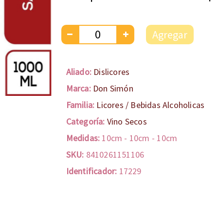
Agregar
Aliado:
Dislicores
Marca:
Don Simón
Familia:
Licores / Bebidas Alcoholicas
Categoría:
Vino Secos
Medidas:
10cm
-
10cm
-
10cm
SKU:
8410261151106
Identificador:
17229