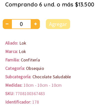
Comprando 6 und. o más $13.500
Agregar
Aliado:
Lok
Marca:
Lok
Familia:
Confitería
Categoría:
Obsequio
Subcategoría:
Chocolate Saludable
Medidas:
10cm
-
10cm
-
10cm
SKU:
7708100367483
Identificador:
178