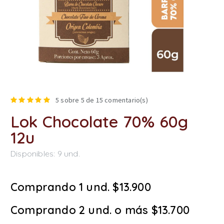
5
sobre 5 de
15
comentario(s)
Lok Chocolate 70% 60g
12u
Disponibles:
9
und.
Comprando 1 und. $13.900
Comprando 2 und. o más $13.700