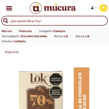
Múcura
Productos
Categoría:
Obsequio
Subcategoría:
Chocolate Saludable
Marca:
Lok
Aliado:
Lok
Familia:
Confitería
Regresar