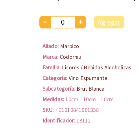
Agregar
Aliado:
Marpico
Marca:
Codorniu
Familia:
Licores / Bebidas Alcoholicas
Categoría:
Vino Espumante
Subcategoría:
Brut Blanca
Medidas:
10cm
-
10cm
-
10cm
SKU:
+C1010841001338
Identificador:
18112