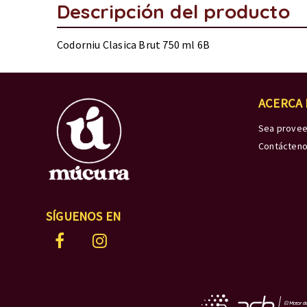
Descripción del producto
Codorniu Clasica Brut 750 ml 6B
ACERCA
Sea prove
Contácten
SÍGUENOS EN