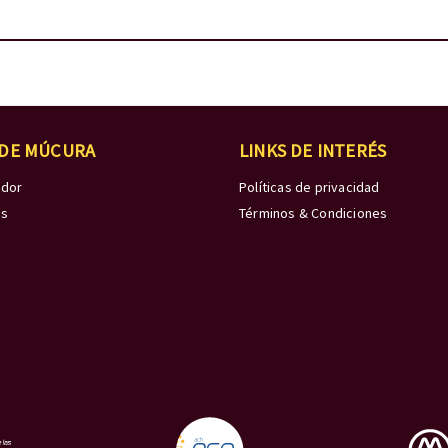
 DE MÚCURA
LINKS DE INTERÉS
edor
Políticas de privacidad
os
Términos & Condiciones