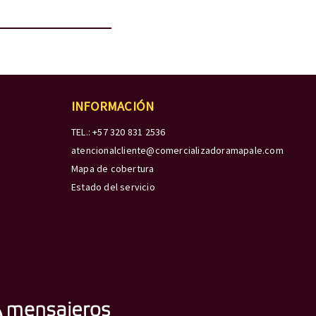
INFORMACIÓN
TEL.: +57 320 831 2536
atencionalcliente@comercializadoramapale.com
Mapa de cobertura
Estado del servicio