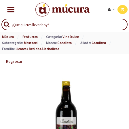
Múcura
Productos
Categoría:
Vino Dulce
Subcategoría:
Moscatel
Marca:
Candiota
Aliado:
Candiota
Familia:
Licores / Bebidas Alcoholicas
Regresar