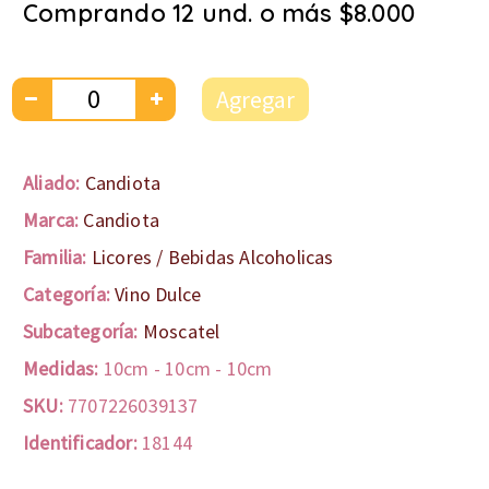
Comprando 12 und. o más $8.000
Agregar
Aliado:
Candiota
Marca:
Candiota
Familia:
Licores / Bebidas Alcoholicas
Categoría:
Vino Dulce
Subcategoría:
Moscatel
Medidas:
10cm
-
10cm
-
10cm
SKU:
7707226039137
Identificador:
18144