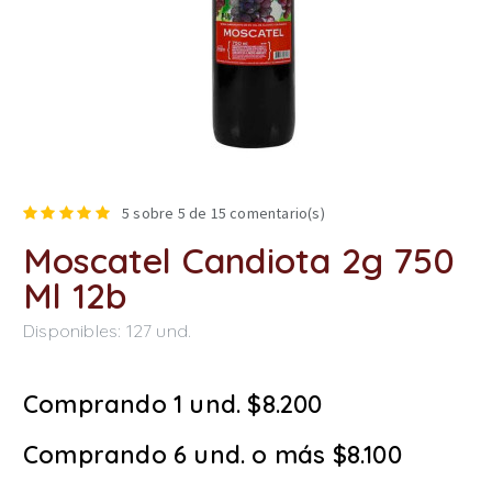
5
sobre 5 de
15
comentario(s)
Moscatel Candiota 2g 750
Ml 12b
Disponibles:
127
und.
Comprando 1 und. $8.200
Comprando 6 und. o más $8.100