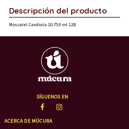
Descripción del producto
Moscatel Candiota 2G 750 ml 12B
SÍGUENOS EN
ACERCA DE MÚCURA