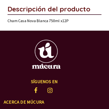
Descripción del producto
Cham Casa Nova Blanca 750ml x12P
SÍGUENOS EN
ACERCA DE MÚCURA