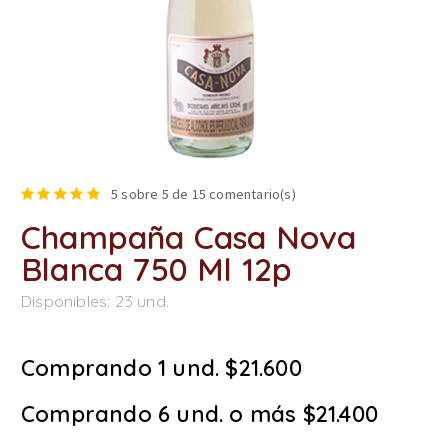
5
sobre 5 de
15
comentario(s)
Champaña Casa Nova
Blanca 750 Ml 12p
Disponibles:
23
und.
Comprando 1 und. $21.600
Comprando 6 und. o más $21.400