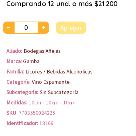
Comprando 12 und. o más $21.200
Agregar
Aliado:
Bodegas Añejas
Marca:
Gamba
Familia:
Licores / Bebidas Alcoholicas
Categoría:
Vino Espumante
Subcategoría:
Sin Subcategoría
Medidas:
10cm
-
10cm
-
10cm
SKU:
7703556024225
Identificador:
18169