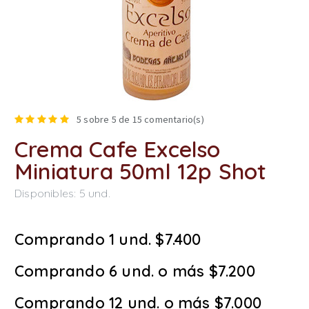
5
sobre 5 de
15
comentario(s)
Crema Cafe Excelso
Miniatura 50ml 12p Shot
Disponibles:
5
und.
Comprando 1 und. $7.400
Comprando 6 und. o más $7.200
Comprando 12 und. o más $7.000