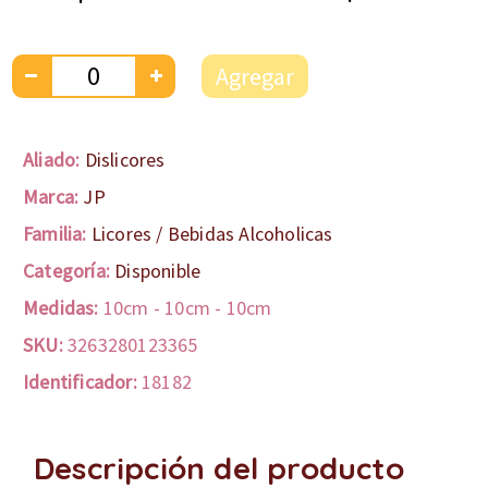
Agregar
Aliado:
Dislicores
Marca:
JP
Familia:
Licores / Bebidas Alcoholicas
Categoría:
Disponible
Medidas:
10cm
-
10cm
-
10cm
SKU:
3263280123365
Identificador:
18182
Descripción del producto