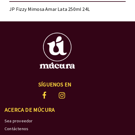
JP Fizzy Mimosa Amar Lata 250ml 24L
SÍGUENOS EN
ACERCA DE MÚCURA
Sea proveedor
Contáctenos