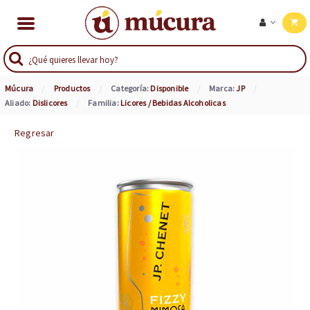
Múcura
Productos
Categoría:
Disponible
Marca:
JP
Aliado:
Dislicores
Familia:
Licores / Bebidas Alcoholicas
Regresar