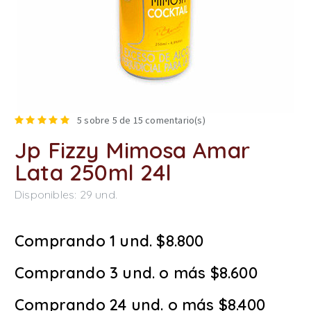
5
sobre 5 de
15
comentario(s)
Jp Fizzy Mimosa Amar
Lata 250ml 24l
Disponibles:
29
und.
Comprando 1 und. $8.800
Comprando 3 und. o más $8.600
Comprando 24 und. o más $8.400