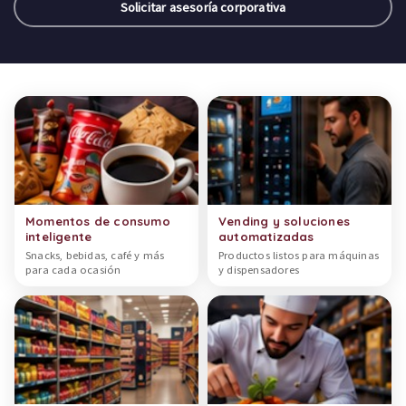
Solicitar asesoría corporativa
Categorías de productos
Momentos de consumo
Vending y soluciones
inteligente
automatizadas
Snacks, bebidas, café y más
Productos listos para máquinas
para cada ocasión
y dispensadores