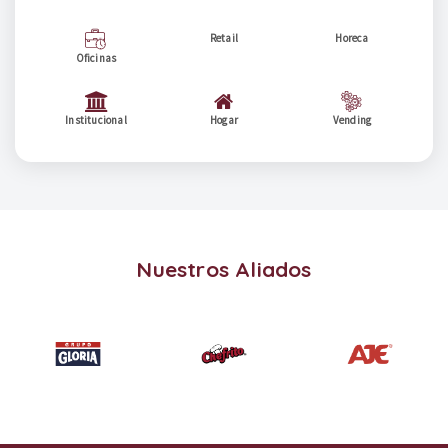
Retail
Horeca
Oficinas
Institucional
Hogar
Vending
Nuestros Aliados