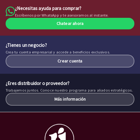
¿Necesitas ayuda para comprar?
Escríbenos por WhatsApp y te asesoramos al instante.
Chatear ahora
¿Tienes un negocio?
Crea tu cuenta empresarial y accede a beneficios exclusivos.
Crear cuenta
¿Eres distribuidor o proveedor?
Trabajemos juntos. Conoce nuestro programa para aliados estratégicos.
Más información