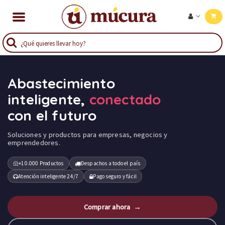
Abastecimiento
inteligente,
conectado
con el futuro
Soluciones y productos para empresas, negocios y
emprendedores.
+10.000 Productos
Despachos a todo el país
Atención inteligente 24/7
Pago seguro y fácil
Comprar ahora →