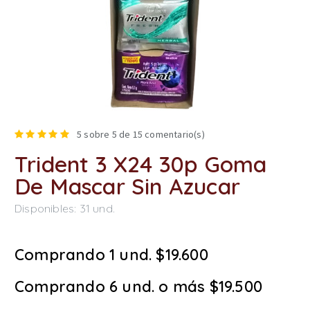
5
sobre 5 de
15
comentario(s)
Trident 3 X24 30p Goma
De Mascar Sin Azucar
Disponibles:
31
und.
Comprando 1 und. $19.600
Comprando 6 und. o más $19.500