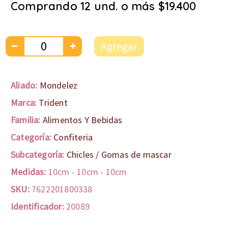
Comprando 12 und. o más $19.400
Agregar
Aliado:
Mondelez
Marca:
Trident
Familia:
Alimentos Y Bebidas
Categoría:
Confiteria
Subcategoría:
Chicles / Gomas de mascar
Medidas:
10cm
-
10cm
-
10cm
SKU:
7622201800338
Identificador:
20089