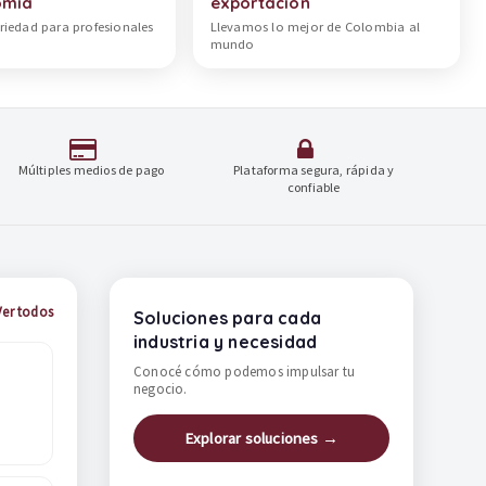
omía
exportación
riedad para profesionales
Llevamos lo mejor de Colombia al
mundo
Múltiples medios de pago
Plataforma segura, rápida y
confiable
Ver todos
Soluciones para cada
industria y necesidad
Conocé cómo podemos impulsar tu
negocio.
Explorar soluciones →