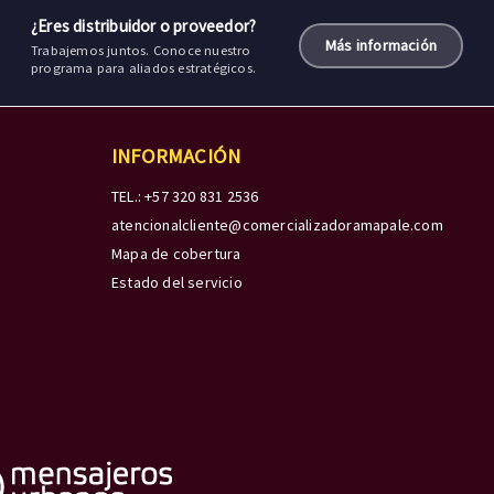
¿Eres distribuidor o proveedor?
Más información
Trabajemos juntos. Conoce nuestro
programa para aliados estratégicos.
INFORMACIÓN
TEL.: +57 320 831 2536
atencionalcliente@comercializadoramapale.com
Mapa de cobertura
Estado del servicio