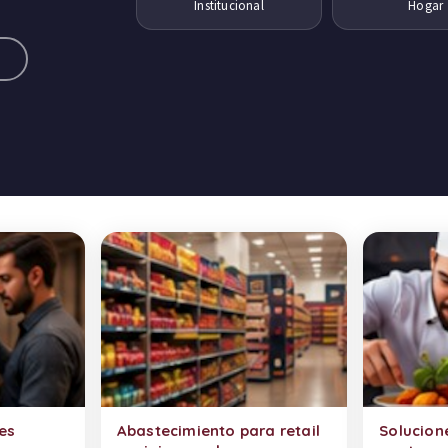
Institucional
Hogar
a
es
Abastecimiento para retail
Solucion