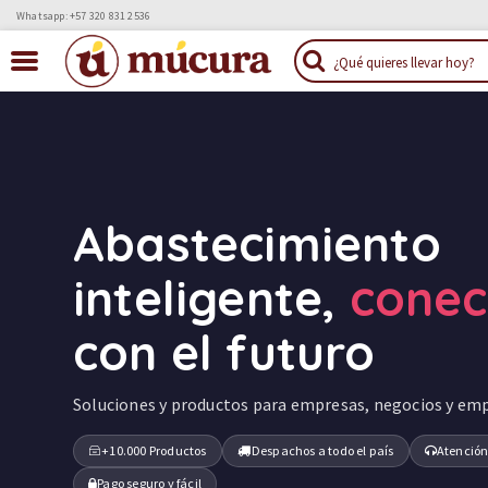
Whatsapp: +57 320 831 2536
Abastecimiento
inteligente,
cone
con el futuro
Soluciones y productos para empresas, negocios y em
+10.000 Productos
Despachos a todo el país
Atención
Pago seguro y fácil