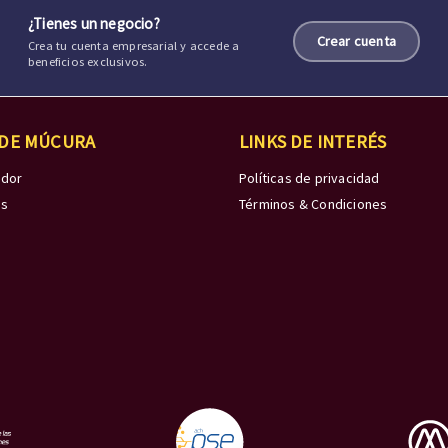
¿Tienes un negocio?
Crear cuenta
Crea tu cuenta empresarial y accede a
beneficios exclusivos.
 DE MÚCURA
LINKS DE INTERÉS
edor
Políticas de privacidad
os
Términos & Condiciones