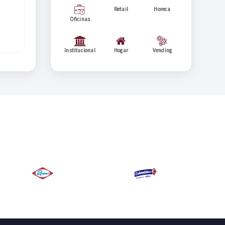
Retail
Horeca
Oficinas
Institucional
Hogar
Vending