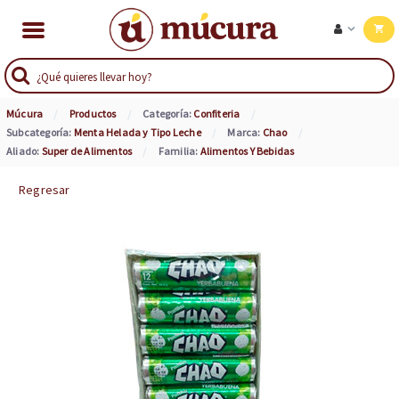
Múcura
Productos
Categoría:
Confiteria
Subcategoría:
Menta Helada y Tipo Leche
Marca:
Chao
Aliado:
Super de Alimentos
Familia:
Alimentos Y Bebidas
Regresar