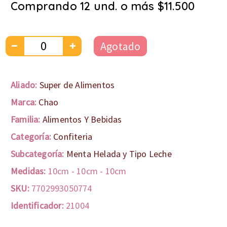
Comprando 12 und. o más $11.500
Agotado
Aliado:
Super de Alimentos
Marca:
Chao
Familia:
Alimentos Y Bebidas
Categoría:
Confiteria
Subcategoría:
Menta Helada y Tipo Leche
Medidas:
10cm
-
10cm
-
10cm
SKU:
7702993050774
Identificador:
21004