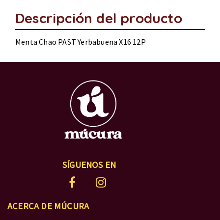
Descripción del producto
Menta Chao PAST Yerbabuena X16 12P
SÍGUENOS EN
ACERCA DE MÚCURA