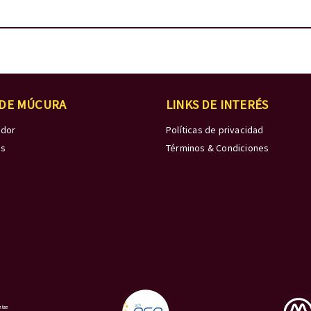
 DE MÚCURA
LINKS DE INTERÉS
edor
Políticas de privacidad
os
Términos & Condiciones