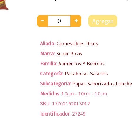
Agregar
Aliado:
Comestibles Ricos
Marca:
Super Ricas
Familia:
Alimentos Y Bebidas
Categoría:
Pasabocas Salados
Subcategoría:
Papas Saborizadas Lonche
Medidas:
10cm
-
10cm
-
10cm
SKU:
17702152013012
Identificador:
27249