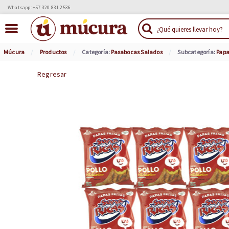
Whatsapp: +57 320 831 2536
Múcura
Productos
Categoría:
Pasabocas Salados
Subcategoría:
Papa
Regresar