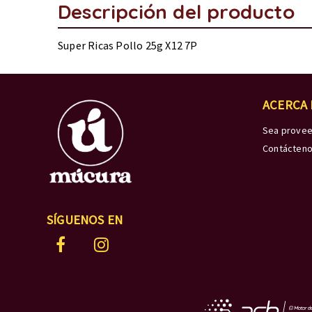
Descripción del producto
Super Ricas Pollo 25g X12 7P
ACERCA
Sea prove
Contácten
SÍGUENOS EN