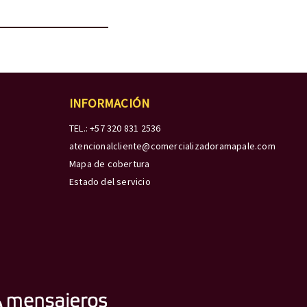
INFORMACIÓN
TEL.: +57 320 831 2536
atencionalcliente@comercializadoramapale.com
Mapa de cobertura
Estado del servicio