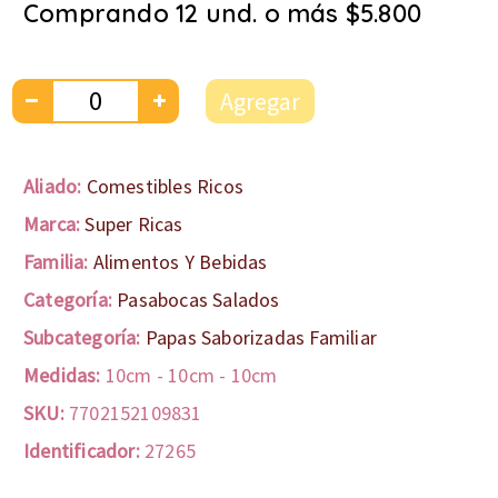
Comprando 12 und. o más $5.800
Agregar
Aliado:
Comestibles Ricos
Marca:
Super Ricas
Familia:
Alimentos Y Bebidas
Categoría:
Pasabocas Salados
Subcategoría:
Papas Saborizadas Familiar
Medidas:
10cm
-
10cm
-
10cm
SKU:
7702152109831
Identificador:
27265