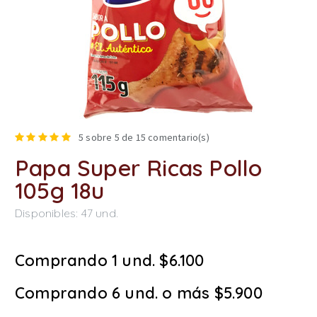
5
sobre 5 de
15
comentario(s)
Papa Super Ricas Pollo
105g 18u
Disponibles:
47
und.
Comprando 1 und. $6.100
Comprando 6 und. o más $5.900