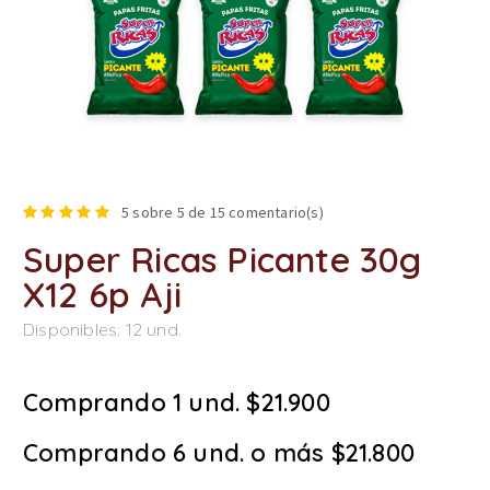
5
sobre 5 de
15
comentario(s)
Super Ricas Picante 30g
X12 6p Aji
Disponibles:
12
und.
Comprando 1 und. $21.900
Comprando 6 und. o más $21.800