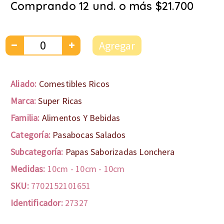
Comprando 12 und. o más $21.700
Agregar
Aliado:
Comestibles Ricos
Marca:
Super Ricas
Familia:
Alimentos Y Bebidas
Categoría:
Pasabocas Salados
Subcategoría:
Papas Saborizadas Lonchera
Medidas:
10cm
-
10cm
-
10cm
SKU:
7702152101651
Identificador:
27327