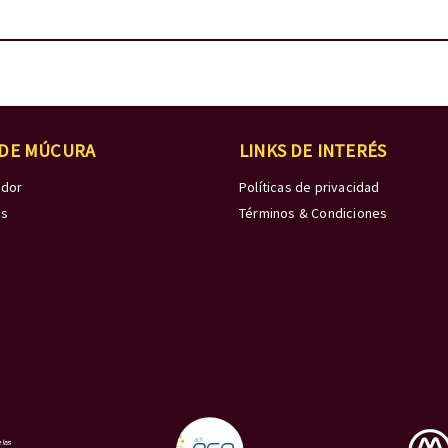
 DE MÚCURA
LINKS DE INTERÉS
edor
Políticas de privacidad
os
Términos & Condiciones