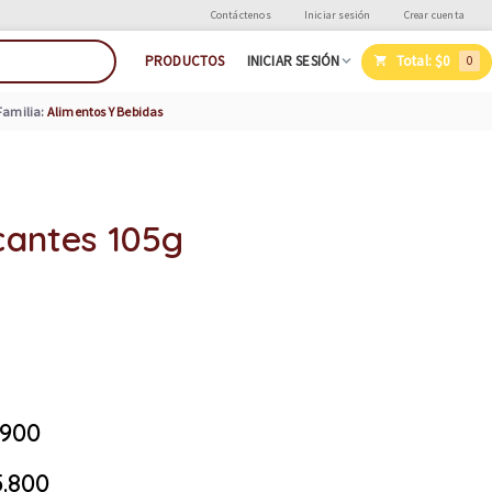
Contáctenos
Iniciar sesión
Crear cuenta
Total:
$0
PRODUCTOS
INICIAR SESIÓN
0
Familia:
Alimentos Y Bebidas
cantes 105g
.900
.800