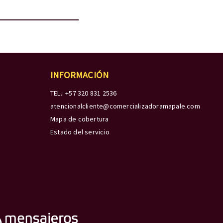
INFORMACIÓN
TEL.: +57 320 831 2536
atencionalcliente@comercializadoramapale.com
Mapa de cobertura
Estado del servicio