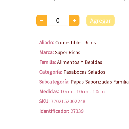
Agregar
Aliado:
Comestibles Ricos
Marca:
Super Ricas
Familia:
Alimentos Y Bebidas
Categoría:
Pasabocas Salados
Subcategoría:
Papas Saborizadas Familia
Medidas:
10cm
-
10cm
-
10cm
SKU:
7702152002248
Identificador:
27339