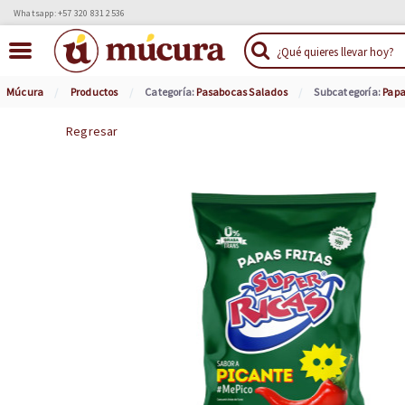
Whatsapp: +57 320 831 2536
Múcura
Productos
Categoría:
Pasabocas Salados
Subcategoría:
Papa
Regresar