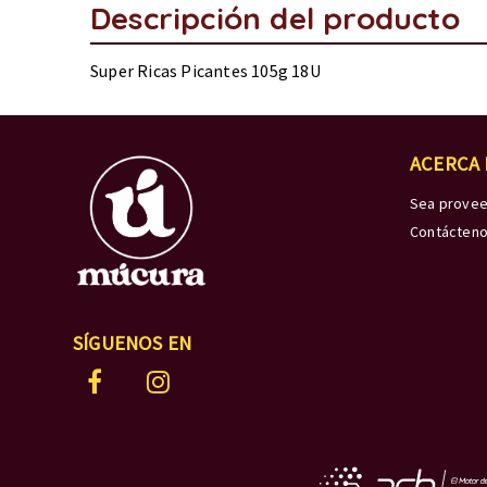
Descripción del producto
Super Ricas Picantes 105g 18U
ACERCA
Sea prove
Contácten
SÍGUENOS EN