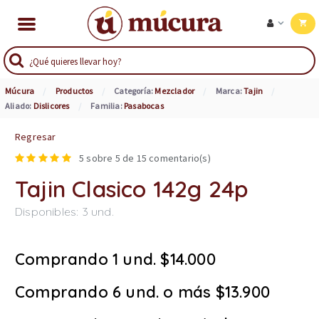
Múcura
Productos
Categoría:
Mezclador
Marca:
Tajin
Aliado:
Dislicores
Familia:
Pasabocas
Regresar
5
sobre 5 de
15
comentario(s)
Tajin Clasico 142g 24p
Disponibles:
3
und.
Comprando 1 und. $14.000
Comprando 6 und. o más $13.900