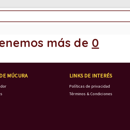
enemos más de
0
 DE MÚCURA
LINKS DE INTERÉS
edor
Políticas de privacidad
os
Términos & Condiciones