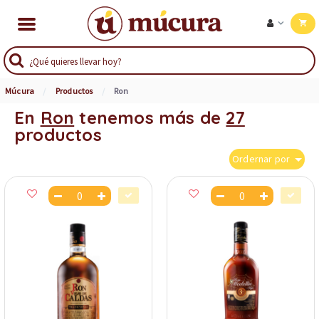
Múcura
Productos
Ron
En
Ron
tenemos más de
27
productos
Ordernar por