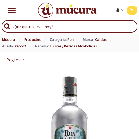
Múcura
Productos
Categoría:
Ron
Marca:
Caldas
Aliado:
Repco2
Familia:
Licores / Bebidas Alcoholicas
Regresar