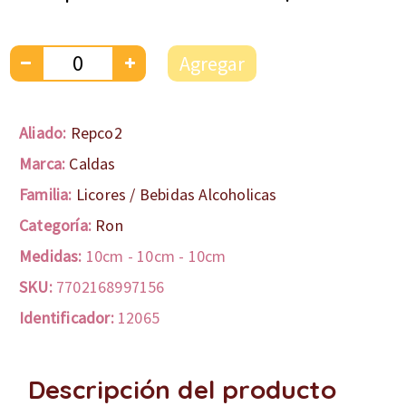
Agregar
Aliado:
Repco2
Marca:
Caldas
Familia:
Licores / Bebidas Alcoholicas
Categoría:
Ron
Medidas:
10cm
-
10cm
-
10cm
SKU:
7702168997156
Identificador:
12065
Descripción del producto