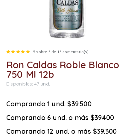
5
sobre 5 de
15
comentario(s)
Ron Caldas Roble Blanco
750 Ml 12b
Disponibles:
47
und.
Comprando 1 und. $39.500
Comprando 6 und. o más $39.400
Comprando 12 und. o más $39.300