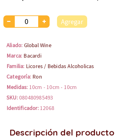
Agregar
Aliado:
Global Wine
Marca:
Bacardi
Familia:
Licores / Bebidas Alcoholicas
Categoría:
Ron
Medidas:
10cm
-
10cm
-
10cm
SKU:
080480985493
Identificador:
12068
Descripción del producto