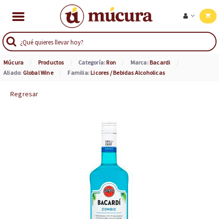
Múcura
Productos
Categoría:
Ron
Marca:
Bacardi
Aliado:
Global Wine
Familia:
Licores / Bebidas Alcoholicas
Regresar