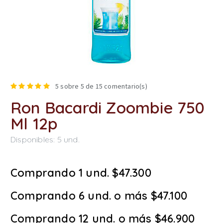
5
sobre 5 de
15
comentario(s)
Ron Bacardi Zoombie 750
Ml 12p
Disponibles:
5
und.
Comprando 1 und. $47.300
Comprando 6 und. o más $47.100
Comprando 12 und. o más $46.900