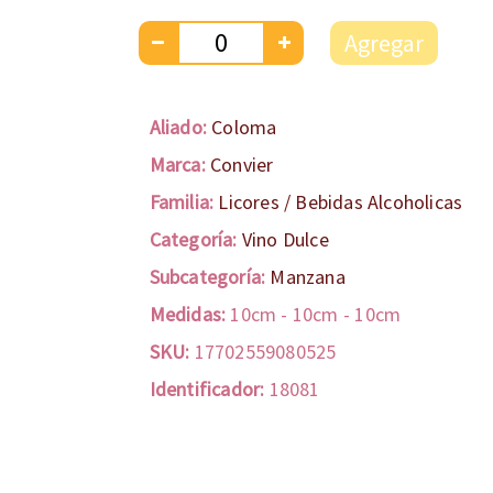
Agregar
Aliado:
Coloma
Marca:
Convier
Familia:
Licores / Bebidas Alcoholicas
Categoría:
Vino Dulce
Subcategoría:
Manzana
Medidas:
10cm
-
10cm
-
10cm
SKU:
17702559080525
Identificador:
18081