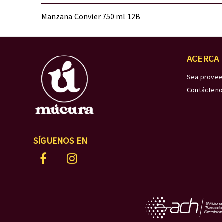
Manzana Convier 750 ml 12B
ACERCA
Sea prove
Contácten
SÍGUENOS EN