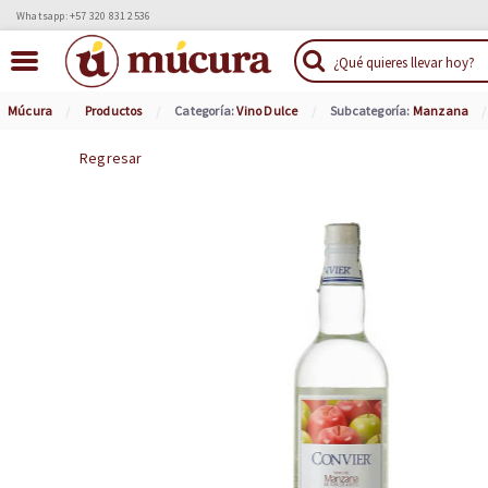
Whatsapp: +57 320 831 2536
Múcura
Productos
Categoría:
Vino Dulce
Subcategoría:
Manzana
Regresar