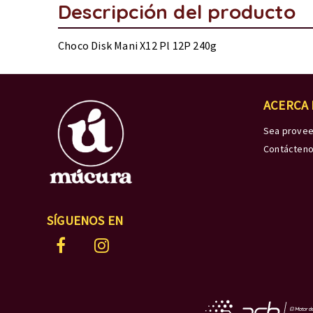
Descripción del producto
Choco Disk Mani X12 Pl 12P 240g
ACERCA
Sea prove
Contácten
SÍGUENOS EN