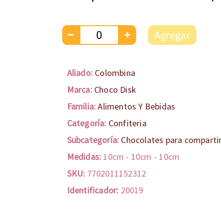
Agregar
Aliado:
Colombina
Marca:
Choco Disk
Familia:
Alimentos Y Bebidas
Categoría:
Confiteria
Subcategoría:
Chocolates para comparti
Medidas:
10cm
-
10cm
-
10cm
SKU:
7702011152312
Identificador:
20019