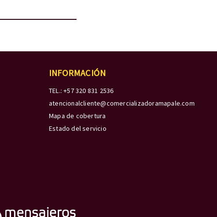
INFORMACIÓN
TEL.: +57 320 831 2536
atencionalcliente@comercializadoramapale.com
Mapa de cobertura
Estado del servicio