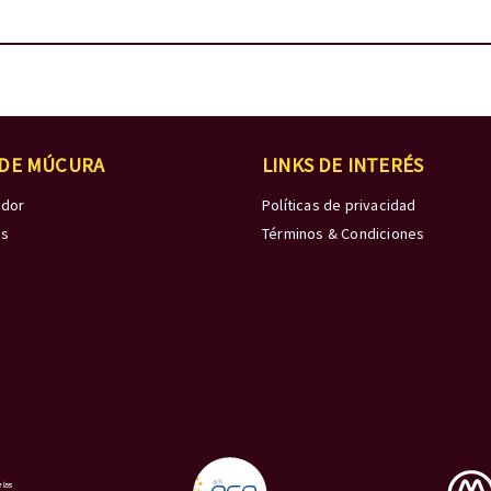
 DE MÚCURA
LINKS DE INTERÉS
edor
Políticas de privacidad
os
Términos & Condiciones