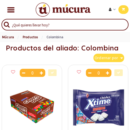
Múcura
Productos
Colombina
Productos del aliado: Colombina
Ordernar por