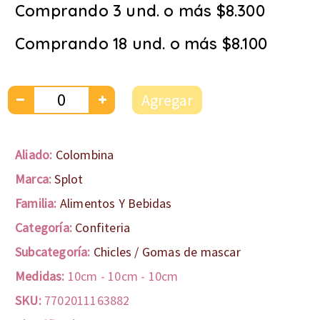
Comprando 3 und. o más $8.300
Comprando 18 und. o más $8.100
Agregar
Aliado:
Colombina
Marca:
Splot
Familia:
Alimentos Y Bebidas
Categoría:
Confiteria
Subcategoría:
Chicles / Gomas de mascar
Medidas:
10cm
-
10cm
-
10cm
SKU:
7702011163882