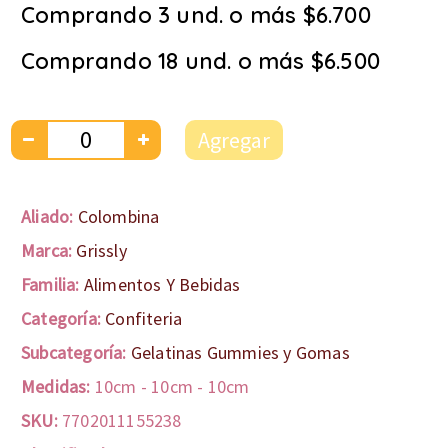
Comprando 3 und. o más $6.700
Comprando 18 und. o más $6.500
Agregar
Aliado:
Colombina
Marca:
Grissly
Familia:
Alimentos Y Bebidas
Categoría:
Confiteria
Subcategoría:
Gelatinas Gummies y Gomas
Medidas:
10cm
-
10cm
-
10cm
SKU:
7702011155238