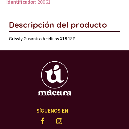
Identificador:
20061
Descripción del producto
Grissly Gusanito Aciditos X18 18P
SÍGUENOS EN